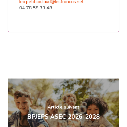
lea.petitcoulaud@lesfrancas.net
04 78 58 33 48
Article suivant
BPJEPS ASEC 2026-2028