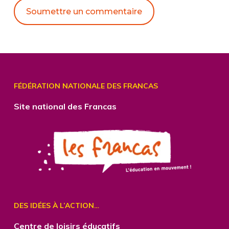
Alternative:
FÉDÉRATION NATIONALE DES FRANCAS
Site national des Francas
DES IDÉES À L’ACTION…
Centre
de loisirs éducatifs