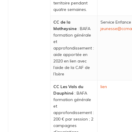
territoire pendant
quatre semaines.
CC de la
Service Enfance
Matheysine
: BAFA
jeunesse@ccmat
formation générale
et
approfondissement :
aide apportée en
2020 en lien avec
l’aide de la CAF de
l’Isère
CC Les Vals du
lien
Dauphiné
: BAFA
formation générale
et
approfondissement :
200 € par session ; 2
campagnes