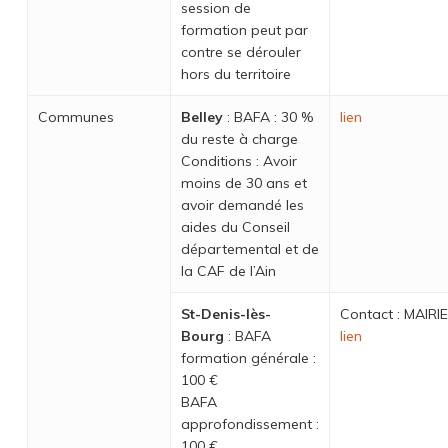
session de
formation peut par
contre se dérouler
hors du territoire
Communes
Belley
: BAFA : 30 %
lien
du reste à charge
Conditions : Avoir
moins de 30 ans et
avoir demandé les
aides du Conseil
départemental et de
la CAF de l’Ain
St-Denis-lès-
Contact : MAIRI
Bourg
: BAFA
lien
formation générale :
100 €
BAFA
approfondissement :
100 €