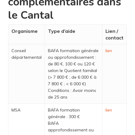
complémentaires dans
le Cantal
Organisme
Type d’aide
Lien /
contact
Conseil
BAFA formation générale
lien
départemental
ou approfondissement :
de 80 €, 100 € ou 120 €
selon le Quotient familial
(> 7 800 € ; de 6 000 € à
7 800 € ; < 6 000 €)
Conditions : Avoir moins
de 25 ans
MSA
BAFA formation
lien
générale : 300 €
BAFA
approfondissement ou