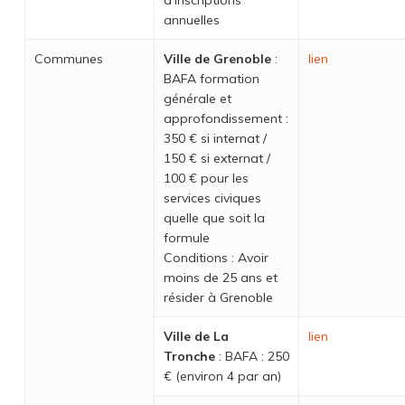
d’inscriptions
annuelles
Communes
Ville de Grenoble
:
lien
BAFA formation
générale et
approfondissement :
350 € si internat /
150 € si externat /
100 € pour les
services civiques
quelle que soit la
formule
Conditions : Avoir
moins de 25 ans et
résider à Grenoble
Ville de La
lien
Tronche
: BAFA : 250
€ (environ 4 par an)