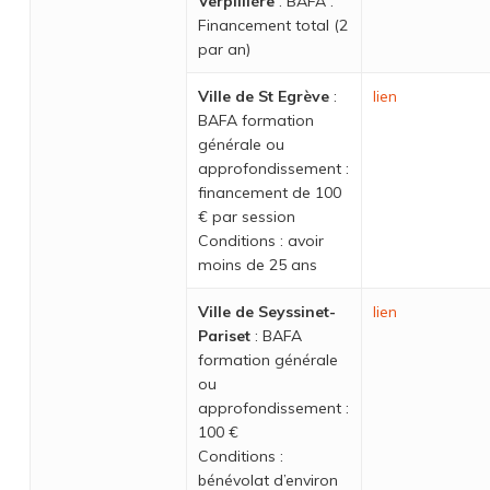
Verpillière
: BAFA :
Financement total (2
par an)
Ville de St Egrève
:
lien
BAFA formation
générale ou
approfondissement :
financement de 100
€ par session
Conditions : avoir
moins de 25 ans
Ville de Seyssinet-
lien
Pariset
: BAFA
formation générale
ou
approfondissement :
100 €
Conditions :
bénévolat d’environ