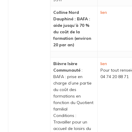
Colline Nord
lien
Dauphiné : BAFA :
aide jusqu’à 70 %
du coût de la
formation (environ
20 par an)
Bièvre Isère
lien
Communauté
:
Pour tout rense
BAFA : prise en
04 74 20 88 71
charge d’une partie
du coût des
formations en
fonction du Quotient
familial
Conditions :
Travailler pour un
accueil de loisirs du