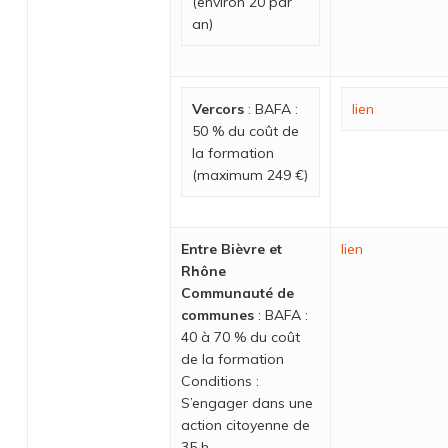
(environ 20 par
an)
Vercors
: BAFA :
lien
50 % du coût de
la formation
(maximum 249 €)
Entre Bièvre et
lien
Rhône
Communauté de
communes
: BAFA :
40 à 70 % du coût
de la formation
Conditions :
S’engager dans une
action citoyenne de
35 h