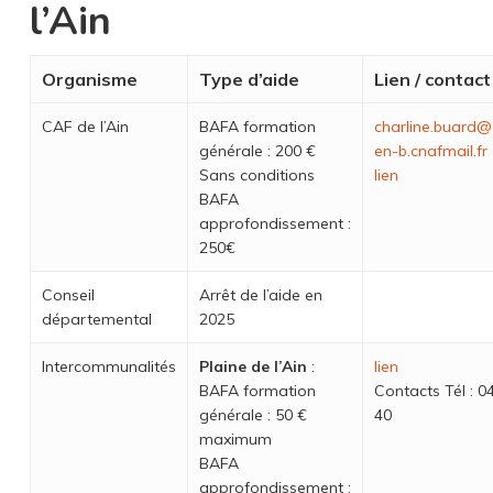
l’Ain
Organisme
Type d’aide
Lien / contact
CAF de l’Ain
BAFA formation
charline.buard
générale : 200 €
en-b.cnafmail.fr
Sans conditions
lien
BAFA
approfondissement :
250€
Conseil
Arrêt de l’aide en
départemental
2025
Intercommunalités
Plaine de l’Ain
:
lien
BAFA formation
Contacts Tél : 0
générale : 50 €
40
maximum
BAFA
approfondissement :