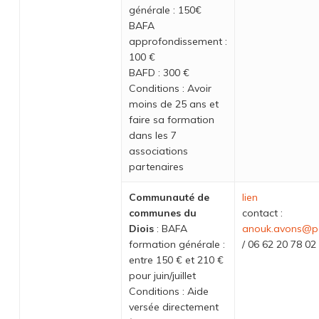
générale : 150€
BAFA
approfondissement :
100 €
BAFD : 300 €
Conditions : Avoir
moins de 25 ans et
faire sa formation
dans les 7
associations
partenaires
Communauté de
lien
communes du
contact :
Diois
: BAFA
anouk.avons@pa
formation générale :
/ 06 62 20 78 02
entre 150 € et 210 €
pour juin/juillet
Conditions : Aide
versée directement