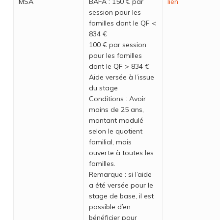
MSA
BAFA : 150 € par
lien
session pour les
familles dont le QF <
834 €
100 € par session
pour les familles
dont le QF > 834 €
Aide versée à l’issue
du stage
Conditions : Avoir
moins de 25 ans,
montant modulé
selon le quotient
familial, mais
ouverte à toutes les
familles.
Remarque : si l’aide
a été versée pour le
stage de base, il est
possible d’en
bénéficier pour