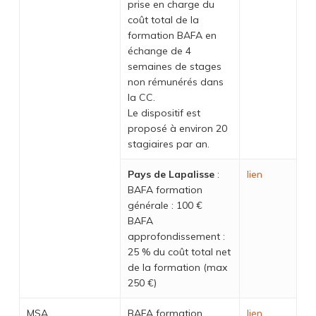
prise en charge du
coût total de la
formation BAFA en
échange de 4
semaines de stages
non rémunérés dans
la CC.
Le dispositif est
proposé à environ 20
stagiaires par an.
Pays de Lapalisse
:
lien
BAFA formation
générale : 100 €
BAFA
approfondissement :
25 % du coût total net
de la formation (max
250 €)
MSA
BAFA formation
lien