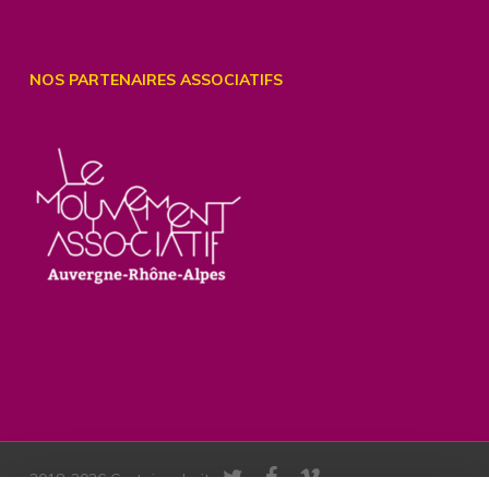
NOS PARTENAIRES ASSOCIATIFS
twitter
facebook
vimeo
2018-2026 Certains droits