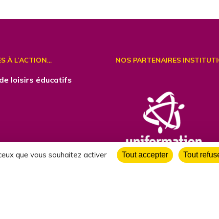
ES À L’ACTION…
NOS PARTENAIRES INSTITUT
de loisirs éducatifs
 ceux que vous souhaitez activer
Tout accepter
Tout refus